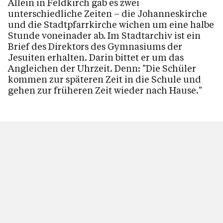
Allein in Feldkirch gab es zwei
Personen
unterschiedliche Zeiten – die Johanneskirche
und die Stadtpfarrkirche wichen um eine halbe
Stunde voneinader ab. Im Stadtarchiv ist ein
Kontakt
Brief des Direktors des Gymnasiums der
Jesuiten erhalten. Darin bittet er um das
Angleichen der Uhrzeit. Denn: "Die Schüler
kommen zur späteren Zeit in die Schule und
gehen zur früheren Zeit wieder nach Hause."