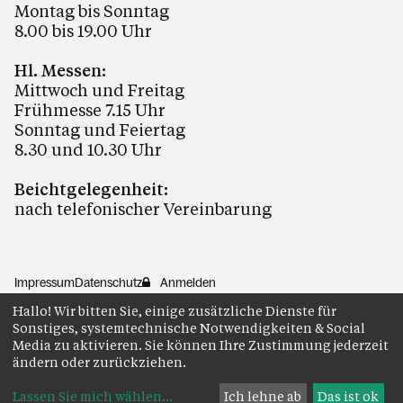
Montag bis Sonntag
8.00 bis 19.00 Uhr
Hl. Messen:
Mittwoch und Freitag
Frühmesse 7.15 Uhr
Sonntag und Feiertag
8.30 und 10.30 Uhr
Beichtgelegenheit:
nach telefonischer Vereinbarung
Impressum
Datenschutz
Anmelden
Hallo! Wir bitten Sie, einige zusätzliche Dienste für
Sonstiges, systemtechnische Notwendigkeiten & Social
Media zu aktivieren. Sie können Ihre Zustimmung jederzeit
ändern oder zurückziehen.
Lassen Sie mich wählen
...
Ich lehne ab
Das ist ok