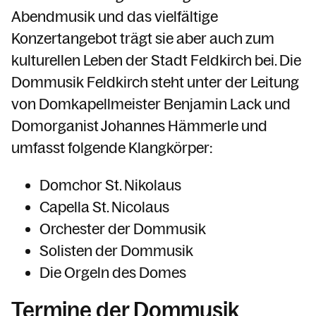
Spiritualität
Abendmusik und das vielfältige
Konzertangebot trägt sie aber auch zum
kulturellen Leben der Stadt Feldkirch bei.
Die
Kalender
Dommusik Feldkirch steht unter der Leitung
von Domkapellmeister Benjamin Lack und
Domorganist Johannes Hämmerle und
Personen
umfasst folgende Klangkörper:
Domchor St. Nikolaus
Kontakt
Capella St. Nicolaus
Orchester der Dommusik
Solisten der Dommusik
Die Orgeln des Domes
Termine der Dommusik