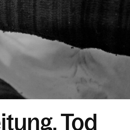
itung, Tod