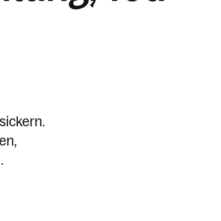
sickern.
en,
.