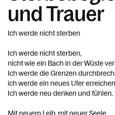
und Trauer
Ich werde nicht sterben
Ich werde nicht sterben,
nicht wie ein Bach in der Wüste ver
Ich werde die Grenzen durchbrech
ich werde ein neues Ufer erreichen
Ich werde neu denken und fühlen.
Mit neuem Leib, mit neuer Seele.