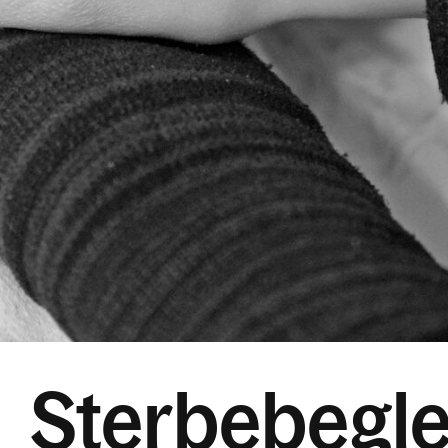
Sterbebegle