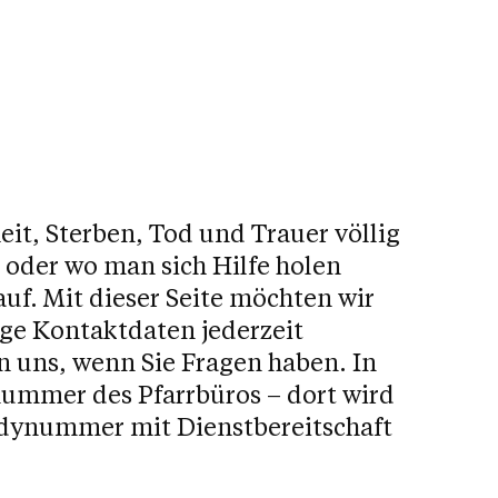
eit, Sterben, Tod und Trauer völlig
, oder wo man sich Hilfe holen
auf. Mit dieser Seite möchten wir
ige Kontaktdaten jederzeit
n uns, wenn Sie Fragen haben. In
znummer des Pfarrbüros – dort wird
ndynummer mit Dienstbereitschaft