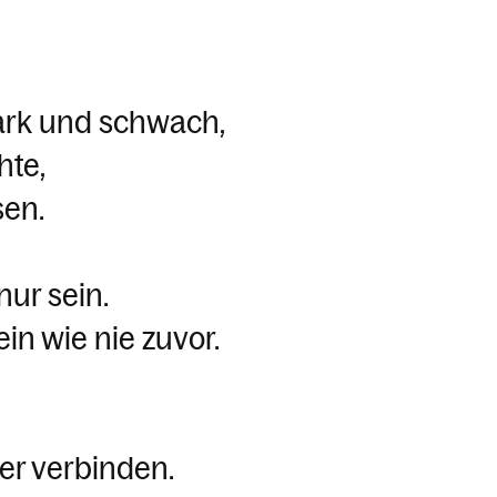
tark und schwach,
hte,
sen.
nur sein.
ein wie nie zuvor.
er verbinden.