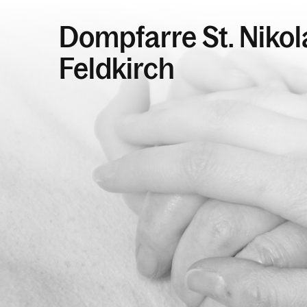
Dompfarre St. Niko
Feldkirch