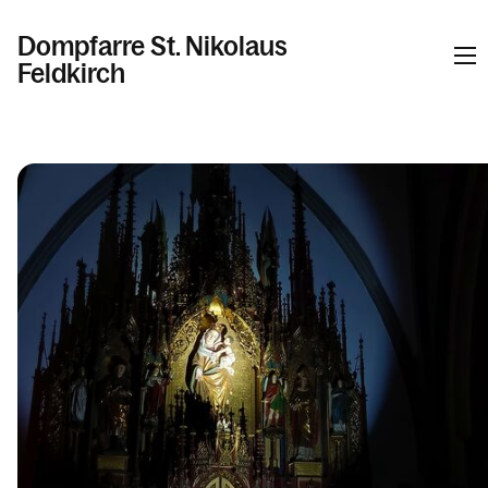
Dompfarre St. Nikolaus
Feldkirch
Informationen
Kalender
Personen
Kontakt