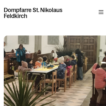
Dompfarre St. Nikolaus
Feldkirch
Informationen
Kalender
Personen
Kontakt