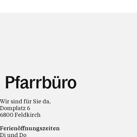
Pfarrbüro
Wir sind für Sie da.
Domplatz 6
6800 Feldkirch
Ferienöffnungszeiten
Di und Do