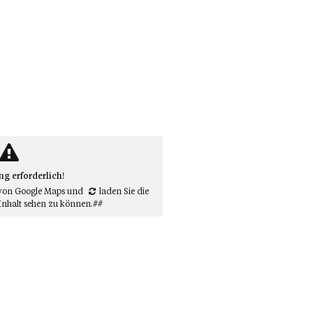
 erforderlich!
von Google Maps
und
laden Sie die
Inhalt sehen zu können.##