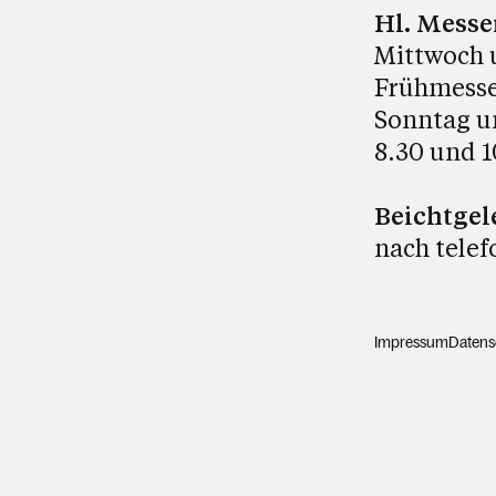
Hl. Messe
Mittwoch 
Frühmesse
Sonntag u
8.30 und 1
Beichtgel
nach telef
Impressum
Datens