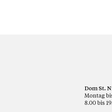
Dom St. N
Montag bi
8.00 bis 1