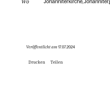
Wo
Johanniterkirche
Johanniter
Veröffentlicht am
17.07.2024
Drucken
Teilen