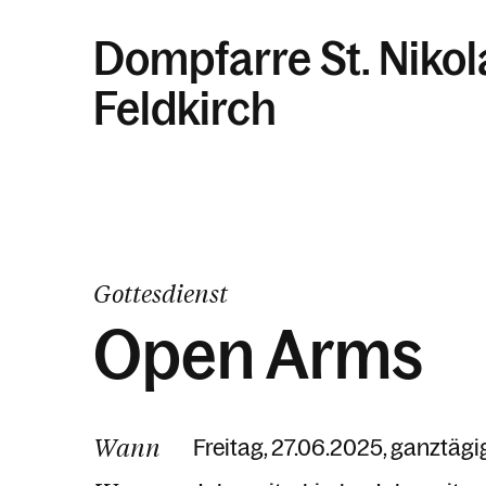
Dompfarre St. Niko
Feldkirch
Gottesdienst
Open Arms
Wann
Freitag, 27.06.2025, ganztägi