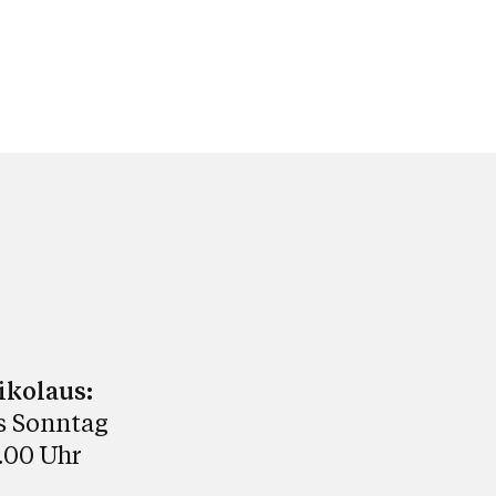
ikolaus:
s Sonntag
9.00 Uhr