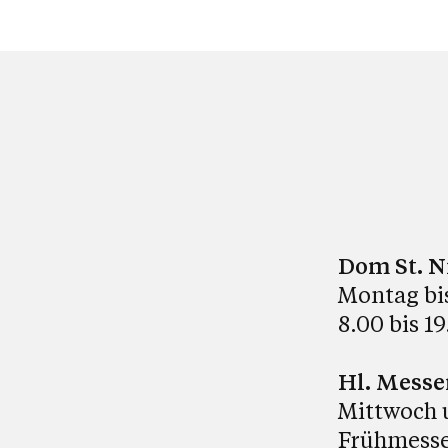
Dom St. N
Montag bi
8.00 bis 1
Hl. Messe
Mittwoch 
Frühmesse