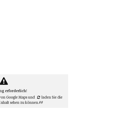
 erforderlich!
von Google Maps
und
laden Sie die
Inhalt sehen zu können.##