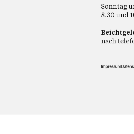
Sonntag u
8.30 und 1
Beichtgel
nach telef
Impressum
Datens