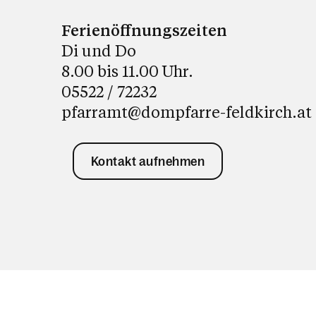
Ferienöffnungszeiten
Di und Do
8.00 bis 11.00 Uhr.
05522 / 72232
pfarramt@dompfarre-feldkirch.at
Kontakt aufnehmen