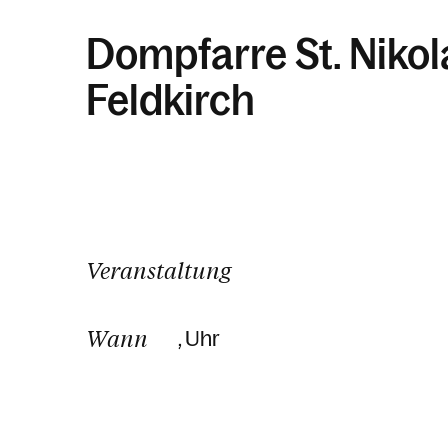
Dompfarre St. Niko
Feldkirch
Veranstaltung
Wann
, Uhr