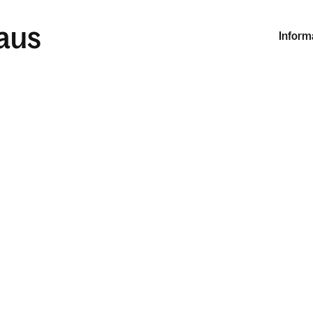
laus
Inform