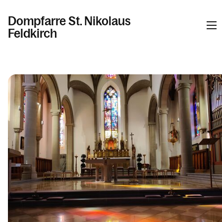
Dompfarre St. Nikolaus
Feldkirch
Informationen
Kalender
Personen
Kontakt