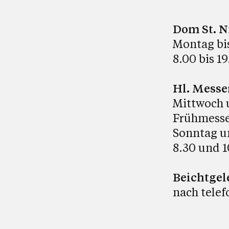
Dom St. N
Montag bi
8.00 bis 1
Hl. Messe
Mittwoch 
Frühmesse
Sonntag u
8.30 und 1
Beichtgel
nach telef