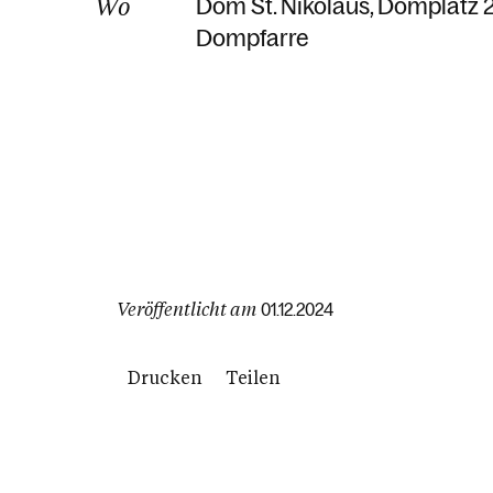
Wo
Dom St. Nikolaus
Domplatz 
Dompfarre
Veröffentlicht am
01.12.2024
Drucken
Teilen