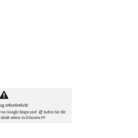
 erforderlich!
von Google Maps
und
laden Sie die
Inhalt sehen zu können.##