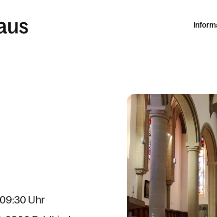
laus
Inform
 09:30 Uhr