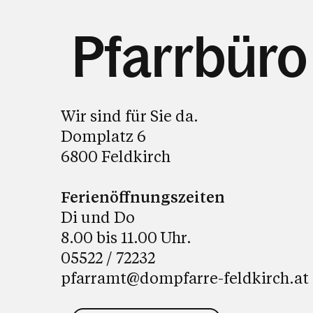
Pfarrbüro
Wir sind für Sie da.
Domplatz 6
6800 Feldkirch
Ferienöffnungszeiten
Di und Do
8.00 bis 11.00 Uhr.
05522 / 72232
pfarramt@dompfarre-feldkirch.at