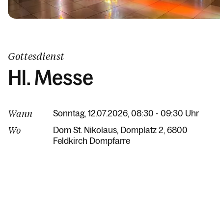
Gottesdienst
Hl. Messe
Wann
Sonntag, 12.07.2026, 08:30 - 09:30 Uhr
Wo
Dom St. Nikolaus
Domplatz 2
6800
Feldkirch Dompfarre