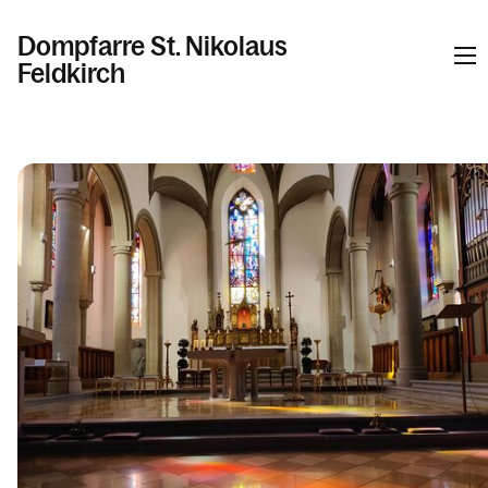
Dompfarre St. Nikolaus
Feldkirch
Informationen
Kalender
Personen
Kontakt