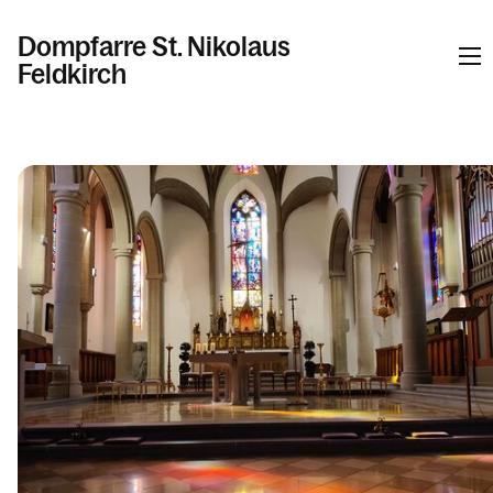
Dompfarre St. Nikolaus
Feldkirch
Informationen
Kalender
Personen
Kontakt