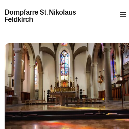
Dompfarre St. Nikolaus
Feldkirch
Informationen
Kalender
Personen
Kontakt