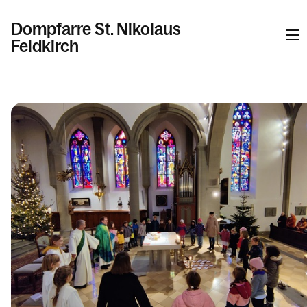
Dompfarre St. Nikolaus
Feldkirch
Informationen
Kalender
Personen
Kontakt