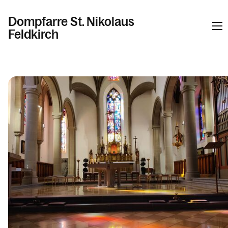
Dompfarre St. Nikolaus
Feldkirch
Informationen
Kalender
Personen
Kontakt