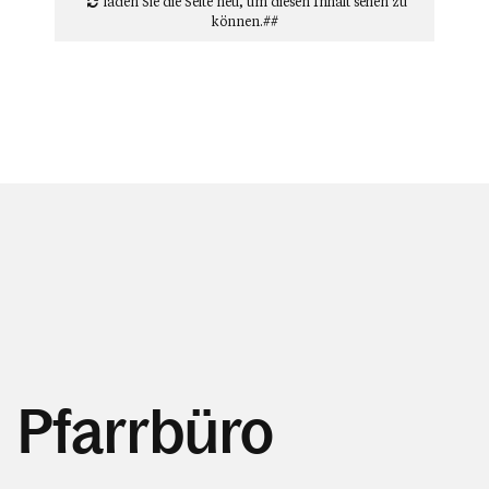
laden Sie die Seite neu
, um diesen Inhalt sehen zu
können.##
Pfarrbüro