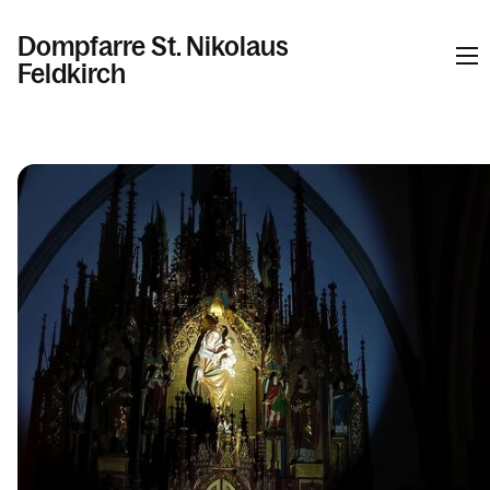
Dompfarre St. Nikolaus
Feldkirch
Informationen
Kalender
Personen
Kontakt