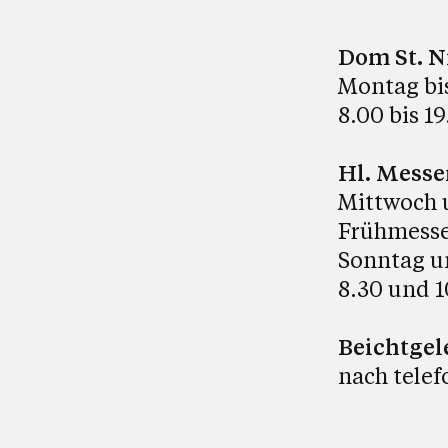
Dom St. N
Montag bi
8.00 bis 1
Hl. Messe
Mittwoch 
Frühmesse
Sonntag u
8.30 und 1
Beichtgel
nach telef