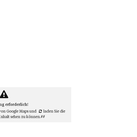
 erforderlich!
von Google Maps
und
laden Sie die
Inhalt sehen zu können.##