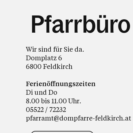
Pfarrbüro
Wir sind für Sie da.
Domplatz 6
6800 Feldkirch
Ferienöffnungszeiten
Di und Do
8.00 bis 11.00 Uhr.
05522 / 72232
pfarramt@dompfarre-feldkirch.at