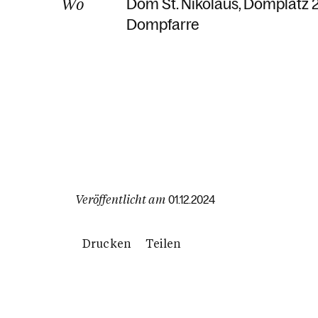
Wo
Dom St. Nikolaus
Domplatz 
Dompfarre
Veröffentlicht am
01.12.2024
Drucken
Teilen