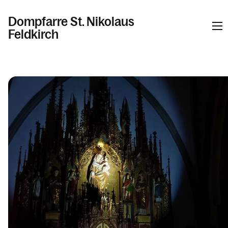
Dompfarre St. Nikolaus
Feldkirch
Informationen
Kalender
Personen
Kontakt