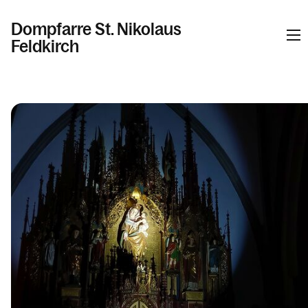
Dompfarre St. Nikolaus
Feldkirch
Informationen
Kalender
Personen
Kontakt