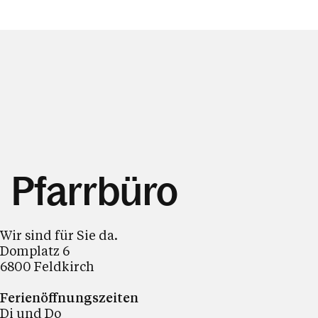
Pfarrbüro
Wir sind für Sie da.
Domplatz 6
6800 Feldkirch
Ferienöffnungszeiten
Di und Do