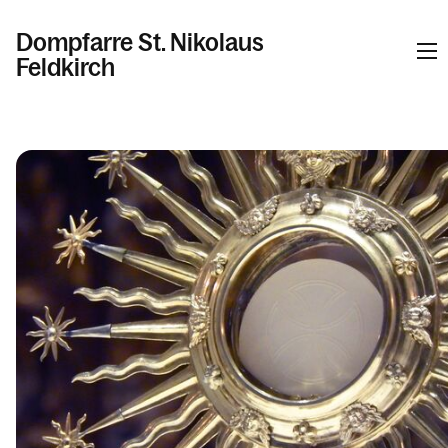
Dompfarre St. Nikolaus
Feldkirch
Informationen
Kalender
Personen
Kontakt