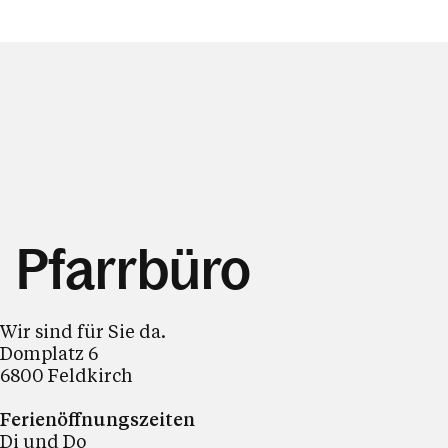
Pfarrbüro
Wir sind für Sie da.
Domplatz 6
6800 Feldkirch
Ferienöffnungszeiten
Di und Do