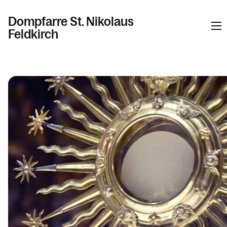
Dompfarre St. Nikolaus
Feldkirch
Informationen
Kalender
Personen
Kontakt