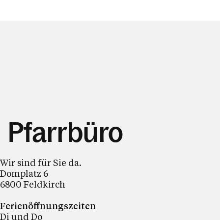
Pfarrbüro
Wir sind für Sie da.
Domplatz 6
6800 Feldkirch
Ferienöffnungszeiten
Di und Do