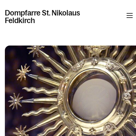
Dompfarre St. Nikolaus
Feldkirch
Informationen
Kalender
Personen
Kontakt