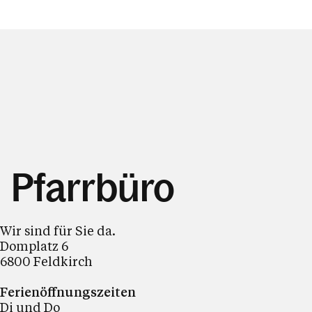
Pfarrbüro
Wir sind für Sie da.
Domplatz 6
6800 Feldkirch
Ferienöffnungszeiten
Di und Do