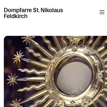
Dompfarre St. Nikolaus
Feldkirch
Informationen
Kalender
Personen
Kontakt