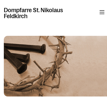
Dompfarre St. Nikolaus
Feldkirch
Informationen
Kalender
Personen
Kontakt