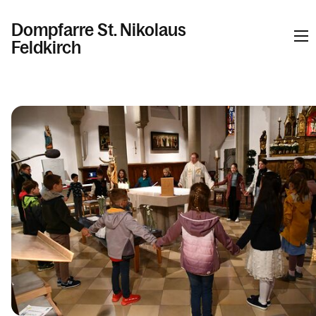
Dompfarre St. Nikolaus
Feldkirch
Informationen
Kalender
Personen
Kontakt