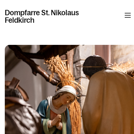
Dompfarre St. Nikolaus
Feldkirch
Informationen
Kalender
Personen
Kontakt