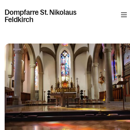
Dompfarre St. Nikolaus
Feldkirch
Informationen
Kalender
Personen
Kontakt