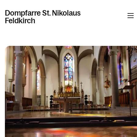
Dompfarre St. Nikolaus
Feldkirch
Informationen
Kalender
Personen
Kontakt