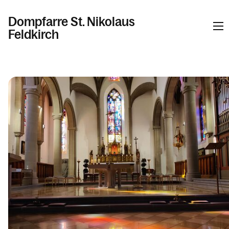
Dompfarre St. Nikolaus
Feldkirch
Informationen
Kalender
Personen
Kontakt