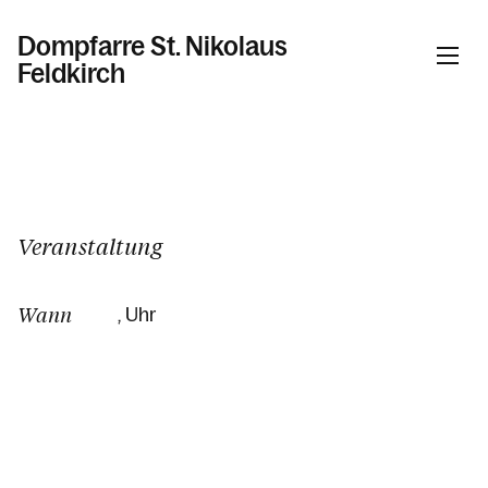
Dompfarre St. Nikolaus
Feldkirch
Informationen
Kalender
Veranstaltung
Wann
, Uhr
Personen
Kontakt